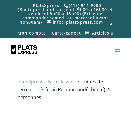
PlatsXpress
(418) 914-9080
(Boutique: Lundi au jeudi 9h00 à 16h00 et
vendredi 9h00 à 13h00) (Prise de
commande: samedi au mercredi avant
10h00am)
info@platsxpress.com
Mon compte
Carte-cadeau
Articles 0
PlatsXpress
–
Non classé
– Pommes de
terre en dés à l’ail(Recommandé: boeuf) (5
personnes)