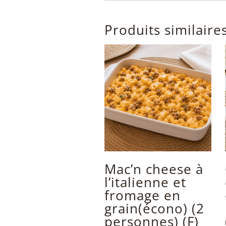
Produits similaire
Mac’n cheese à
l’italienne et
fromage en
grain(écono) (2
personnes) (F)