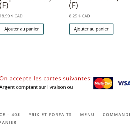
(F)
(F)
18.99
$ CAD
8.25
$ CAD
Ajouter au panier
Ajouter au panier
On accepte les cartes suivantes:
Argent comptant sur livraison ou
CE – 40$
PRIX ET FORFAITS
MENU
COMMANDE
PANIER