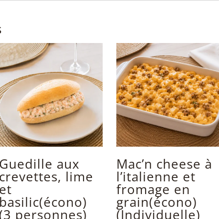
s
Guedille aux
Mac’n cheese à
crevettes, lime
l’italienne et
et
fromage en
basilic(écono)
grain(écono)
(3 personnes)
(Individuelle)