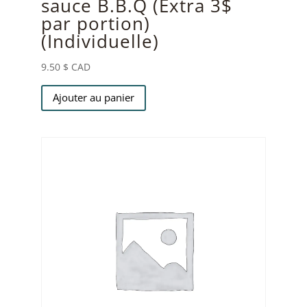
sauce B.B.Q (Extra 3$
par portion)
(Individuelle)
9.50
$ CAD
Ajouter au panier