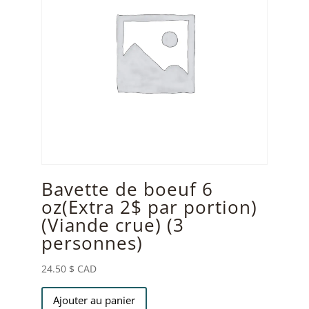
Bavette de boeuf 6
oz(Extra 2$ par portion)
(Viande crue) (3
personnes)
24.50
$ CAD
Ajouter au panier