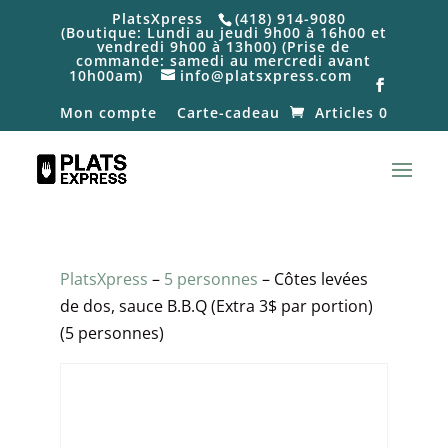
PlatsXpress
(418) 914-9080
(Boutique: Lundi au jeudi 9h00 à 16h00 et
vendredi 9h00 à 13h00) (Prise de
commande: samedi au mercredi avant
10h00am)
info@platsxpress.com
Mon compte
Carte-cadeau
Articles 0
PlatsXpress
–
5 personnes
– Côtes levées
de dos, sauce B.B.Q (Extra 3$ par portion)
(5 personnes)