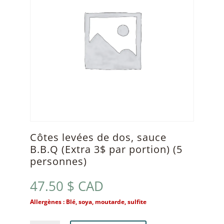
Côtes levées de dos, sauce
B.B.Q (Extra 3$ par portion) (5
personnes)
47.50
$ CAD
Allergènes : Blé, soya, moutarde, sulfite