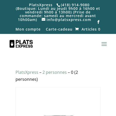
PlatsXpress
(418) 914-9080
(Boutique: Lundi au jeudi 9h00 à 16h00 et
vendredi 9h00 à 13h00) (Prise de
commande: samedi au mercredi avant
10h00am)
info@platsxpress.com
Mon compte
Carte-cadeau
Articles 0
PlatsXpress
–
2 personnes
– 0 (2
personnes)