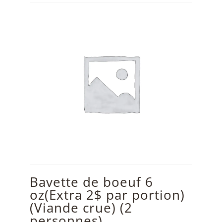
Bavette de boeuf 6
oz(Extra 2$ par portion)
(Viande crue) (2
personnes)