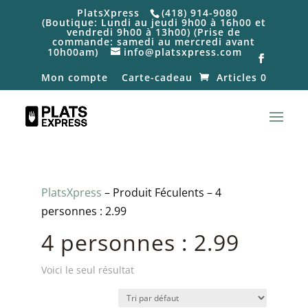
PlatsXpress
(418) 914-9080
(Boutique: Lundi au jeudi 9h00 à 16h00 et
vendredi 9h00 à 13h00) (Prise de
commande: samedi au mercredi avant
10h00am)
info@platsxpress.com
Mon compte
Carte-cadeau
Articles 0
PlatsXpress
– Produit Féculents – 4
personnes : 2.99
4 personnes : 2.99
Voici le seul résultat