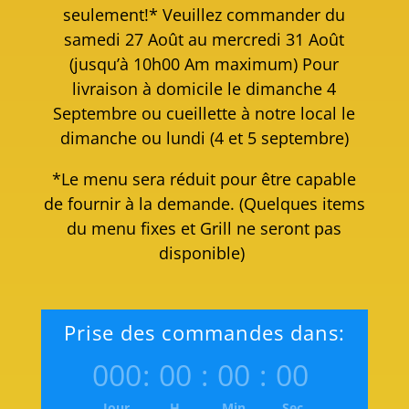
seulement!* Veuillez commander du
samedi 27 Août au mercredi 31 Août
(jusqu’à 10h00 Am maximum) Pour
livraison à domicile le dimanche 4
Septembre ou cueillette à notre local le
dimanche ou lundi (4 et 5 septembre)
*Le menu sera réduit pour être capable
de fournir à la demande. (Quelques items
du menu fixes et Grill ne seront pas
disponible)
Prise des commandes dans:
000
:
00
:
00
:
00
Jour
H
Min
Sec