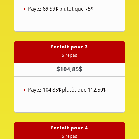
Payez 69,99$ plutôt que 75$
Forfait pour 3
5 repas
$
104,85$
Payez 104,85$ plutôt que 112,50$
Forfait pour 4
5 repas