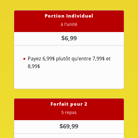
Portion Individuel
à l'unité
$
6,99
Payez 6,99$ plutôt qu’entre 7,99$ et
8,99$
Forfait pour 2
5 repas
$
69,99