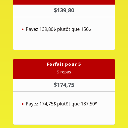
$
139,80
Payez 139,80$ plutôt que 150$
Forfait pour 5
5 repas
$
174,75
Payez 174,75$ plutôt que 187,50$