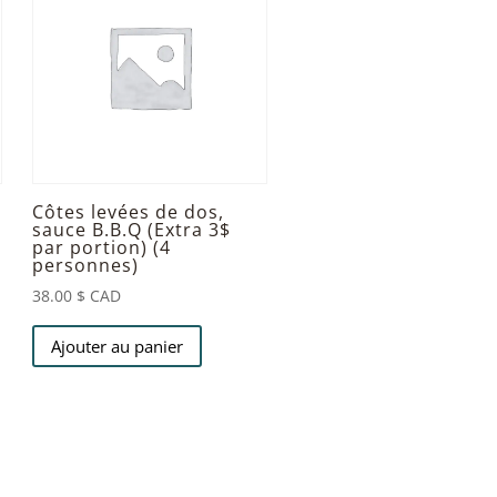
Côtes levées de dos,
sauce B.B.Q (Extra 3$
par portion) (4
personnes)
38.00
$ CAD
Ajouter au panier