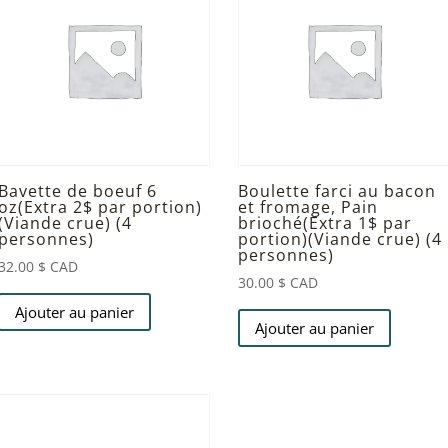
Bavette de boeuf 6
Boulette farci au bacon
oz(Extra 2$ par portion)
et fromage, Pain
(Viande crue) (4
brioché(Extra 1$ par
personnes)
portion)(Viande crue) (4
personnes)
32.00
$ CAD
30.00
$ CAD
Ajouter au panier
Ajouter au panier