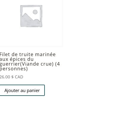
Filet de truite marinée
aux épices du
guerrier(Viande crue) (4
personnes)
26.00
$ CAD
Ajouter au panier