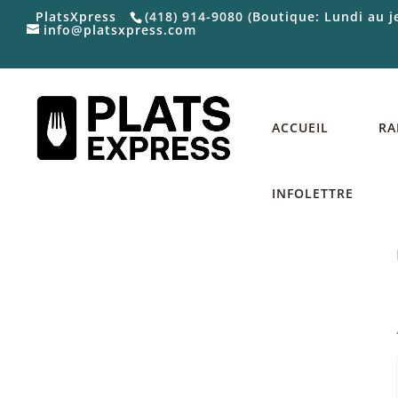
PlatsXpress
(418) 914-9080 (Boutique: Lundi au 
info@platsxpress.com
ACCUEIL
RA
INFOLETTRE