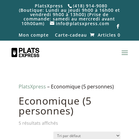
PlatsXpress
(418) 914-9080
(Boutique: Lundi au jeudi 9h00 à 16h00 et
vendredi 9h00 à 13h00) (Prise de
commande: samedi au mercredi avant
10h00am)
info@platsxpress.com
Mon compte
Carte-cadeau
Articles 0
PlatsXpress
– Economique (5 personnes)
Economique (5
personnes)
5 résultats affichés