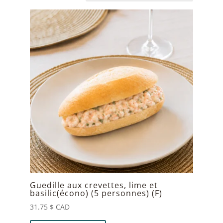
Guedille aux crevettes, lime et
basilic(écono) (5 personnes) (F)
31.75
$ CAD